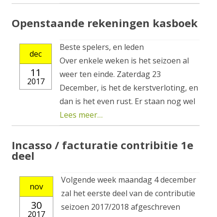
Openstaande rekeningen kasboek
Beste spelers, en leden
dec
Over enkele weken is het seizoen al
11
weer ten einde. Zaterdag 23
2017
December, is het de kerstverloting, en
dan is het even rust. Er staan nog wel
Lees meer…
Incasso / facturatie contribitie 1e
deel
Volgende week maandag 4 december
nov
zal het eerste deel van de contributie
30
seizoen 2017/2018 afgeschreven
2017