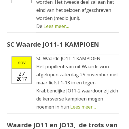
worden. Het tweede deel zal aan het
eind van het seizoen afgeschreven
worden (medio juni).
De
Lees meer…
SC Waarde JO11-1 KAMPIOEN
SC Waarde JO11-1 KAMPIOEN
nov
Het pupillenteam uit Waarde won
27
afgelopen zaterdag 25 november met
2017
maar liefst 1-13 in en tegen
Krabbendijke JO11-2 waardoor zij zich
de kersverse kampioen mogen
noemen in hun
Lees meer…
Waarde JO11 en JO13, de trots van