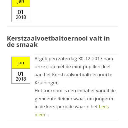
jan
01
2018
Kerstzaalvoetbaltoernooi valt in
de smaak
Afgelopen zaterdag 30-12-2017 nam
jan
onze club met de mini-pupillen deel
01
aan het Kerstzaalvoetbaltoernooi te
2018
Kruiningen.
Het toernooi is een initiatief vanuit de
gemeente Reimerswaal, om jongeren
in de kerstperiode waarin het
Lees
meer…