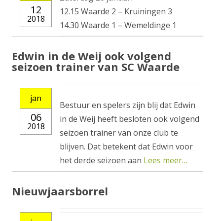
12
12.15 Waarde 2 – Kruiningen 3
2018
14.30 Waarde 1 – Wemeldinge 1
Edwin in de Weij ook volgend
seizoen trainer van SC Waarde
jan
Bestuur en spelers zijn blij dat Edwin
06
in de Weij heeft besloten ook volgend
2018
seizoen trainer van onze club te
blijven. Dat betekent dat Edwin voor
het derde seizoen aan
Lees meer…
Nieuwjaarsborrel