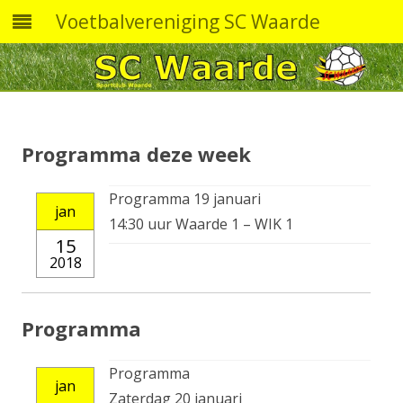
Voetbalvereniging SC Waarde
Skip
to
content
Programma deze week
Programma 19 januari
jan
14:30 uur Waarde 1 – WIK 1
15
2018
Programma
Programma
jan
Zaterdag 20 januari