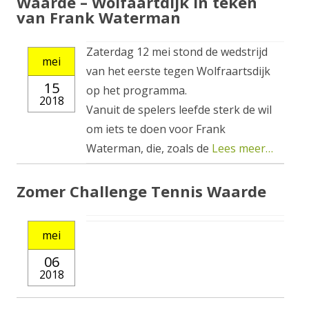
Waarde – Wolfaartdijk in teken
van Frank Waterman
Zaterdag 12 mei stond de wedstrijd
mei
van het eerste tegen Wolfraartsdijk
15
op het programma.
2018
Vanuit de spelers leefde sterk de wil
om iets te doen voor Frank
Waterman, die, zoals de
Lees meer…
Zomer Challenge Tennis Waarde
mei
06
2018