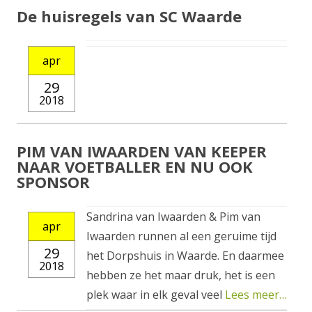
De huisregels van SC Waarde
apr
29
2018
PIM VAN IWAARDEN VAN KEEPER
NAAR VOETBALLER EN NU OOK
SPONSOR
Sandrina van Iwaarden & Pim van
apr
Iwaarden runnen al een geruime tijd
29
het Dorpshuis in Waarde. En daarmee
2018
hebben ze het maar druk, het is een
plek waar in elk geval veel
Lees meer…