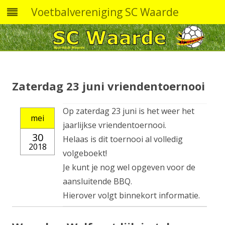
Voetbalvereniging SC Waarde
Skip
to
content
Zaterdag 23 juni vriendentoernooi
Op zaterdag 23 juni is het weer het
mei
jaarlijkse vriendentoernooi.
30
Helaas is dit toernooi al volledig
2018
volgeboekt!
Je kunt je nog wel opgeven voor de
aansluitende BBQ.
Hierover volgt binnekort informatie.