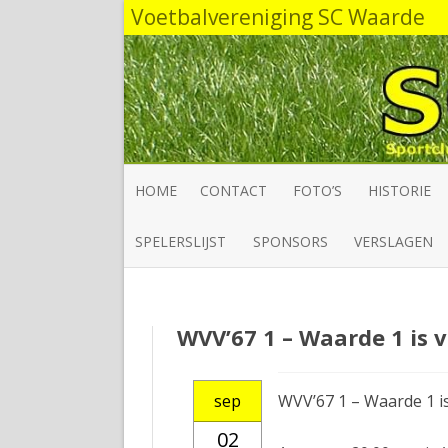
Voetbalvereniging SC Waarde
HOME
CONTACT
FOTO’S
HISTORIE
SPELERSLIJST
SPONSORS
VERSLAGEN
WVV’67 1 – Waarde 1 is 
sep
WVV’67 1 – Waarde 1 i
02