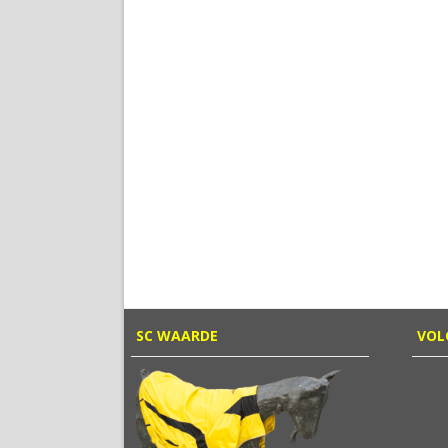
SC WAARDE
VOL