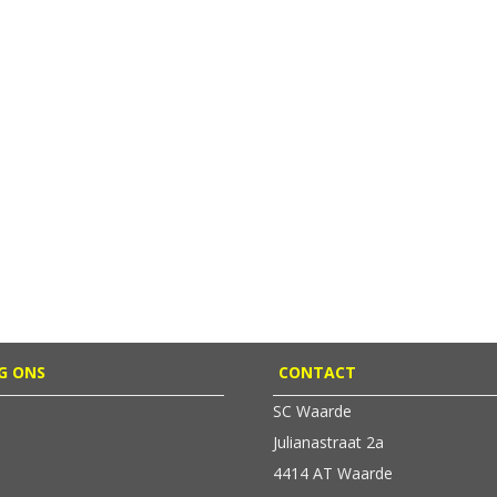
G ONS
CONTACT
SC Waarde
Julianastraat 2a
4414 AT Waarde