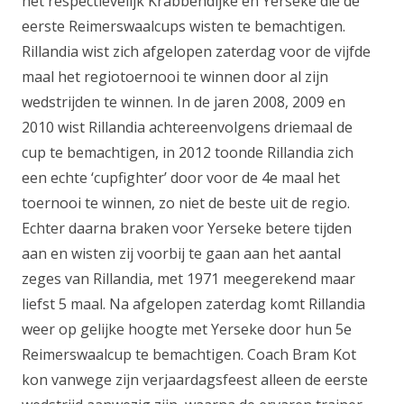
het respectievelijk Krabbendijke en Yerseke die de
eerste Reimerswaalcups wisten te bemachtigen.
Rillandia wist zich afgelopen zaterdag voor de vijfde
maal het regiotoernooi te winnen door al zijn
wedstrijden te winnen. In de jaren 2008, 2009 en
2010 wist Rillandia achtereenvolgens driemaal de
cup te bemachtigen, in 2012 toonde Rillandia zich
een echte ‘cupfighter’ door voor de 4e maal het
toernooi te winnen, zo niet de beste uit de regio.
Echter daarna braken voor Yerseke betere tijden
aan en wisten zij voorbij te gaan aan het aantal
zeges van Rillandia, met 1971 meegerekend maar
liefst 5 maal. Na afgelopen zaterdag komt Rillandia
weer op gelijke hoogte met Yerseke door hun 5e
Reimerswaalcup te bemachtigen. Coach Bram Kot
kon vanwege zijn verjaardagsfeest alleen de eerste