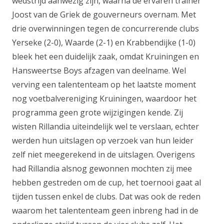
wedstrijd aanwezig zijn, waarna de ervaren trainer
Joost van de Griek de gouverneurs overnam. Met
drie overwinningen tegen de concurrerende clubs
Yerseke (2-0), Waarde (2-1) en Krabbendijke (1-0)
bleek het een duidelijk zaak, omdat Kruiningen en
Hansweertse Boys afzagen van deelname. Wel
verving een talententeam op het laatste moment
nog voetbalvereniging Kruiningen, waardoor het
programma geen grote wijzigingen kende. Zij
wisten Rillandia uiteindelijk wel te verslaan, echter
werden hun uitslagen op verzoek van hun leider
zelf niet meegerekend in de uitslagen. Overigens
had Rillandia alsnog gewonnen mochten zij mee
hebben gestreden om de cup, het toernooi gaat al
tijden tussen enkel de clubs. Dat was ook de reden
waarom het talententeam geen inbreng had in de