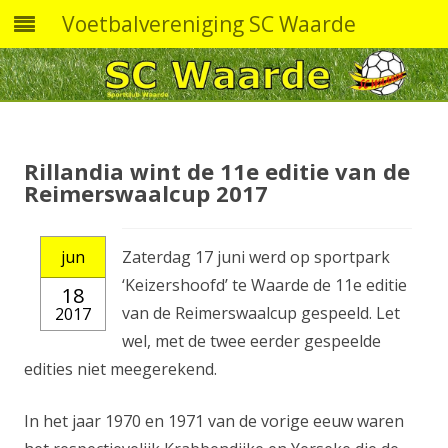
Voetbalvereniging SC Waarde
Skip
to
content
Rillandia wint de 11e editie van de
Reimerswaalcup 2017
jun
Zaterdag 17 juni werd op sportpark
‘Keizershoofd’ te Waarde de 11e editie
18
van de Reimerswaalcup gespeeld. Let
2017
wel, met de twee eerder gespeelde
edities niet meegerekend.
In het jaar 1970 en 1971 van de vorige eeuw waren