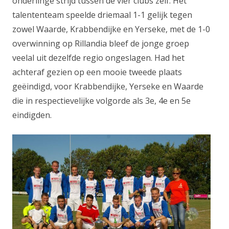
onderlinge strijd tussen de vier clubs zelf. Het
talententeam speelde driemaal 1-1 gelijk tegen
zowel Waarde, Krabbendijke en Yerseke, met de 1-0
overwinning op Rillandia bleef de jonge groep
veelal uit dezelfde regio ongeslagen. Had het
achteraf gezien op een mooie tweede plaats
geëindigd, voor Krabbendijke, Yerseke en Waarde
die in respectievelijke volgorde als 3e, 4e en 5e
eindigden.